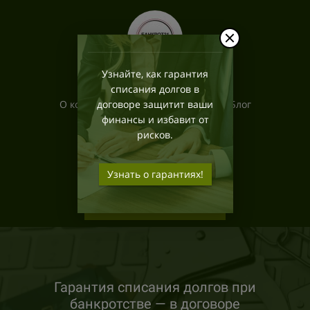
Узнайте, как гарантия
списания долгов в
О компании
договоре защитит ваши
Услуги
Блог
финансы и избавит от
Контакты
Вопрос-ответ
рисков.
+7 (8352) 370-121
Узнать о гарантиях!
Обратный звонок
Гарантия списания долгов при
банкротстве — в договоре